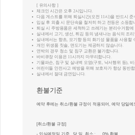
[ 유의사항 ]
체크인 시간은 오후 2시입니다.
다음 게스트를 위해 퇴실시간(오전 11시)을 반드시 준
입실 후 외출 시 문단속을 철저히 하고 전등은 소등합
퇴실 시 주방용품은 세척하고 쓰레기는 분리수거함에
실내에서 고기, 생선, 튀김 등의 냄새나는 음식의 조리
실내에서는 향초, 모기향 등의 화기성 물품을 사용할 
개인 위생품 칫솔, 면도기는 제공하지 않습니다.
연박의 경우 청소 및 침구 교환은 불가합니다.
바비큐장 이용은 11시까지 마무리합니다.
기물파손, 침구 및 실내벽 오염(구토, 낙서행위 등), 
어린이들 안전사고 예방을 위해 보호자가 항상 동반합
실내에서 절대 금연입니다.
환불기준
예약 후에는 취소/환불 규정이 적용되어, 예약 당일에
[취소/환불 규정]
- 입실예정일 기준 당 일 취소 : 0% 환불