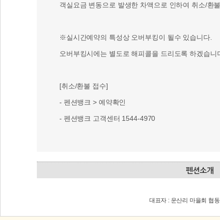
객실요금 변동으로 발생한 차액으로 인하여 취소/환불 
※실시간예약의 특성상 오버부킹이 될수 있습니다.
오버부킹시에는 별도로 해피콜을 드리도록 하겠습니다
[취소/환불 접수]
- 펜션뱅크 > 예약확인
- 펜션뱅크 고객센터 1544-4970
대표자 : 운산리 마을회 협동조