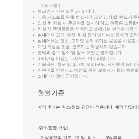
[ 유의사항 ]
체크인 시간은 오후 2시입니다.
다음 게스트를 위해 퇴실시간(오전 11시)을 반드시 준
입실 후 외출 시 문단속을 철저히 하고 전등은 소등합
퇴실 시 주방용품은 세척하고 쓰레기는 분리수거함에
실내에서 고기, 생선, 튀김 등의 냄새나는 음식의 조리
실내에서는 향초, 모기향 등의 화기성 물품을 사용할 
개인 위생품 칫솔, 면도기는 제공하지 않습니다.
연박의 경우 청소 및 침구 교환은 불가합니다.
바비큐장 이용은 11시까지 마무리합니다.
기물파손, 침구 및 실내벽 오염(구토, 낙서행위 등), 
어린이들 안전사고 예방을 위해 보호자가 항상 동반합
실내에서 절대 금연입니다.
환불기준
예약 후에는 취소/환불 규정이 적용되어, 예약 당일에
[취소/환불 규정]
- 입실예정일 기준 당 일 취소 : 0% 환불