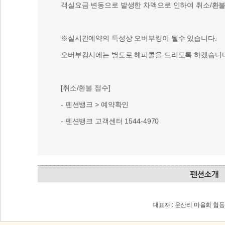
객실요금 변동으로 발생한 차액으로 인하여 취소/환불 
※실시간예약의 특성상 오버부킹이 될수 있습니다.
오버부킹시에는 별도로 해피콜을 드리도록 하겠습니다
[취소/환불 접수]
- 펜션뱅크 > 예약확인
- 펜션뱅크 고객센터 1544-4970
대표자 : 운산리 마을회 협동조