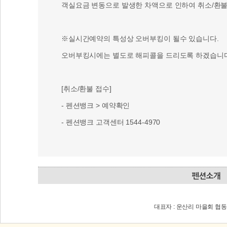
객실요금 변동으로 발생한 차액으로 인하여 취소/환불 
※실시간예약의 특성상 오버부킹이 될수 있습니다.
오버부킹시에는 별도로 해피콜을 드리도록 하겠습니다
[취소/환불 접수]
- 펜션뱅크 > 예약확인
- 펜션뱅크 고객센터 1544-4970
대표자 : 운산리 마을회 협동조