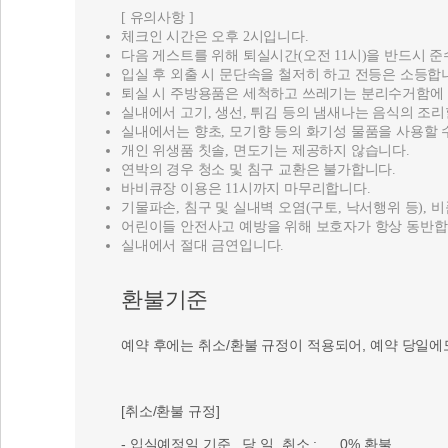
[ 유의사항 ]
체크인 시간은 오후 2시입니다.
다음 게스트를 위해 퇴실시간(오전 11시)을 반드시 준
입실 후 외출 시 문단속을 철저히 하고 전등은 소등합
퇴실 시 주방용품은 세척하고 쓰레기는 분리수거함에
실내에서 고기, 생선, 튀김 등의 냄새나는 음식의 조리
실내에서는 향초, 모기향 등의 화기성 물품을 사용할 
개인 위생품 칫솔, 면도기는 제공하지 않습니다.
연박의 경우 청소 및 침구 교환은 불가합니다.
바비큐장 이용은 11시까지 마무리합니다.
기물파손, 침구 및 실내벽 오염(구토, 낙서행위 등), 
어린이들 안전사고 예방을 위해 보호자가 항상 동반합
실내에서 절대 금연입니다.
환불기준
예약 후에는 취소/환불 규정이 적용되어, 예약 당일에
[취소/환불 규정]
- 입실예정일 기준 당 일 취소 : 0% 환불