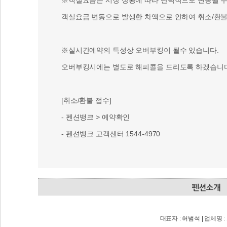
※객실요금은 시장 상황에 따라 탄력적으로 변동될 수 
객실요금 변동으로 발생한 차액으로 인하여 취소/환불 
※실시간예약의 특성상 오버부킹이 될수 있습니다.
오버부킹시에는 별도로 해피콜을 드리도록 하겠습니다
[취소/환불 접수]
- 펜션뱅크 > 예약확인
- 펜션뱅크 고객센터 1544-4970
대표자 : 허범석 | 업체명 