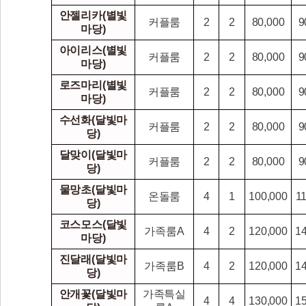
안젤리카(별빛
커플룸
2
2
80,000
9
마당)
아이리스(별빛
커플룸
2
2
80,000
9
마당)
로즈마리(별빛
커플룸
2
2
80,000
9
마당)
수선화(달빛마
커플룸
2
2
80,000
9
당)
달맞이(달빛마
커플룸
2
2
80,000
9
당)
물망초(달빛마
온돌룸
4
1
100,000
1
당)
코스모스(달빛
가족룸A
4
2
120,000
1
마당)
진달래(달빛마
가족룸B
4
2
120,000
1
당)
안개꽃(달빛마
가족특실
4
4
130,000
1