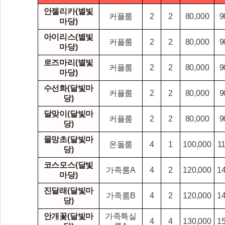
안젤리카(별빛
커플룸
2
2
80,000
9
마당)
아이리스(별빛
커플룸
2
2
80,000
9
마당)
로즈마리(별빛
커플룸
2
2
80,000
9
마당)
수선화(달빛마
커플룸
2
2
80,000
9
당)
달맞이(달빛마
커플룸
2
2
80,000
9
당)
물망초(달빛마
온돌룸
4
1
100,000
1
당)
코스모스(달빛
가족룸A
4
2
120,000
1
마당)
진달래(달빛마
가족룸B
4
2
120,000
1
당)
안개꽃(달빛마
가족특실
4
4
130,000
1