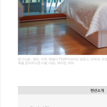
집기시설 : 침대, 식탁, 벽걸이 TV(쿡 티브이), 냉장고, 인덕션, 
북을 준비하시면 사용 가능), 에어컨, 비데