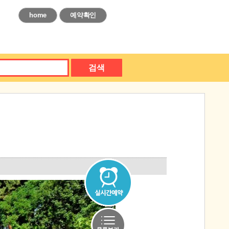
home
예약확인
검색