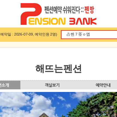
일 : 2026-07-09, 예약인원 2명)
해뜨는펜션