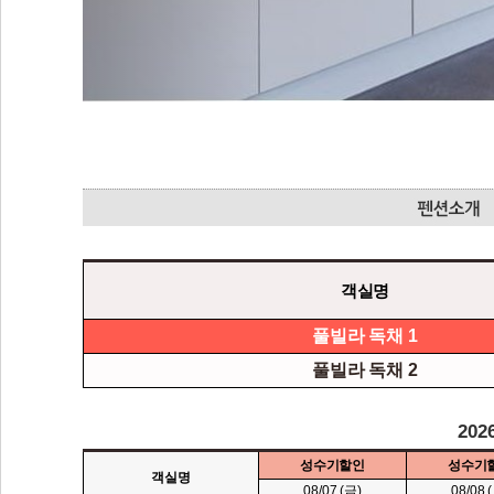
객실명
풀빌라 독채 1
풀빌라 독채 2