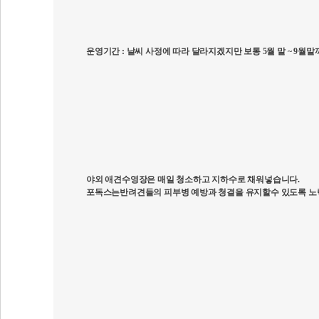
운영기간
:
날씨 사정에 따라 달라지겠지만 보통
5
월 말
~ 9
월말
야외 애견수영장은 매일 청소하고 지하수로 채워넣습니다
.
포독스는반려견들의 피부병 예방과 청결을 유지할수 있도록 