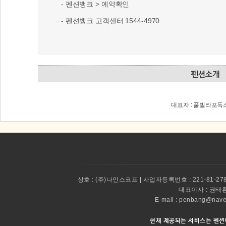
- 펜션뱅크 > 예약확인
- 펜션뱅크 고객센터 1544-4970
대표자 : 풀빌라포독스 
상호 :
(주)나인스코프 | 사업자등록번호 : 221-81-27
대표이사 :
권태환 
E-mail : penbang@
현재 제공되는 서비스는 펜션