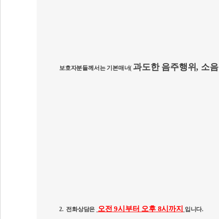
과도한 음주행위, 소
보호자분들께서는 기본매너(
오전
9
시부터 오후
8
시까지
2.
전화상담은
입니다
.