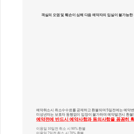
객실의 오염 및 훼손이 심해 다음 예약자의 입실이 불가능한
예약취소시 취소수수료를 공제하고 환불되며 5일전에는 예약변
미성년자는 보호자 동행없이 입장이 불가하며 예약발견시 환불
예약전에 반드시 예약사항과 동의사항을 꼼꼼히 
이용일 10일전 취소 시 90% 환불
이용일 7일전 취소 시 70% 환불