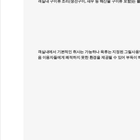
객실내 구이류 조리(생선구이, 새우 등 해산물 구이류 포함)는 
객실내에서 기본적인 취사는 가능하나 육류는 지정된 그릴사용만
음 이용자들에게 쾌적하지 못한 환경을 제공될 수 있어 부득이 