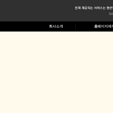
현재 제공되는 서비스는 펜션
Si
회사소개
홈페이지제