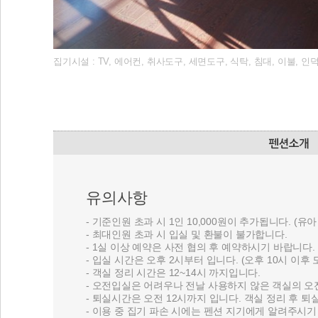
집기시설 : TV, 에어컨, 취사도구, 세면도구, 식탁, 침대, 이불, 인
유의사항
- 기준인원 초과 시 1인 10,000원이 추가됩니다. (유
- 최대인원 초과 시 입실 및 환불이 불가합니다.
- 1실 이상 예약은 사전 협의 후 예약하시기 바랍니다.
- 입실 시간은 오후 2시부터 입니다. (오후 10시 이후
- 객실 정리 시간은 12~14시 까지입니다.
- 오전입실은 어려우나 전날 사용하지 않은 객실의 오
- 퇴실시간은 오전 12시까지 입니다. 객실 정리 후 
- 이용 중 집기 파손 시에는 펜션 지기에게 알려주시기