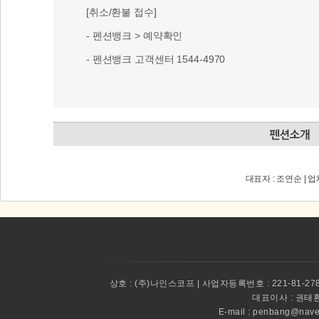
[취소/환불 접수]
- 펜션뱅크 > 예약확인
- 펜션뱅크 고객센터 1544-4970
대표자 : 조연순 | 
상호 :
(주)나인스코프 | 사업자등록번호 : 221-81-27
대표이사 :
권태환 
E-mail : penbang@