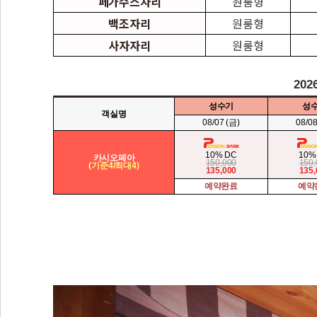
페가수스자리
원룸형
백조자리
원룸형
사자자리
원룸형