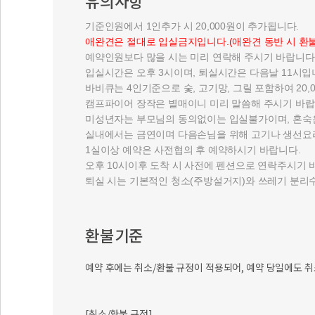
유의사항
기준인원에서 1인추가 시 20,000원이 추가됩니다.
애완견은 절대로 입실금지입니다.(애완견 동반 시 환
예약인원보다 많을 시는 미리 연락해 주시기 바랍니다
입실시간은 오후 3시이며, 퇴실시간은 다음날 11시입
바비큐는 4인기준으로 숯, 고기망, 그릴 포함하여 20,
캠프파이어 장작은 별매이니 미리 말씀해 주시기 바랍
미성년자는 부모님의 동의없이는 입실불가이며, 혼숙
실내에서는 금연이며 다음손님을 위해 고기나 생선요
1실이상 예약은 사전협의 후 예약하시기 바랍니다.
오후 10시이후 도착 시 사전에 펜션으로 연락주시기 
퇴실 시는 기본적인 청소(주방설거지)와 쓰레기 분리
환불기준
예약 후에는 취소/환불 규정이 적용되어, 예약 당일에도 취
[취소/환불 규정]