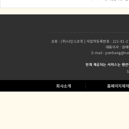
상호 :
(주)나인스코프 | 사업자등록번호 : 221-81-2
대표이사 :
권태환
E-mail : penbang
현재 제공되는 서비스는 펜션
S
회사소개
홈페이지제