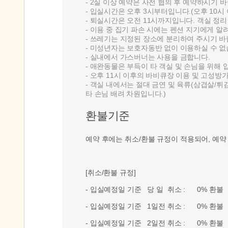
- 2실 이상 예약은 사전 협의 후 예약하시기 
- 입실시간은 오후 3시부터입니다.(오후 10시
- 퇴실시간은 오전 11시까지입니다. 객실 정리
- 이용 중 집기 파손 시에는 펜션 지기에게 
- 쓰레기는 지정된 장소에 분리하여 주시기 바
- 미성년자는 보호자동반 없이 이용하실 수 없
- 실내에서 가스버너는 사용을 금합니다.
- 애완동물은 부득이 타 객실 및 손님을 위해
- 오후 11시 이후의 바비큐장 이용 및 고성
- 객실 내에서는 절대 금연 및 육류(삼겹살/
타 손님 배려 차원입니다.)
환불기준
예약 후에는 취소/환불 규정이 적용되어, 예약
[취소/환불 규정]
- 입실예정일 기준 당 일 취소 : 0% 환불
- 입실예정일 기준 1일전 취소 : 0% 환불
- 입실예정일 기준 2일전 취소 : 0% 환불