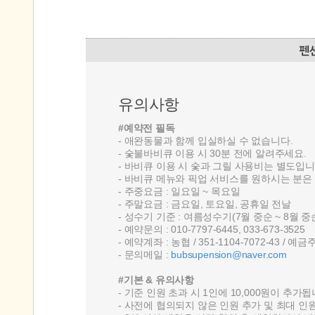
유의사항
#예약전 필독
- 애완동물과 함께 입실하실 수 없습니다.
- 숯불바비큐 이용 시 30분 전에 알려주세요.
- 바비큐 이용 시 숯과 그릴 사용비는 별도입니
- 바비큐 메뉴와 픽업 서비스를 원하시는 분은 
- 주중요금 : 일요일 ~ 목요일
- 주말요금 : 금요일, 토요일, 공휴일 전날
- 성수기 기준 : 여름성수기(7월 중순 ~ 8월 중
- 예약문의 : 010-7797-6445, 033-673-3525
- 예약계좌 : 농협 / 351-1104-7072-43 / 예금
- 문의메일 :
bubsupension@naver.com
#기본 & 유의사항
- 기준 인원 초과 시 1인에 10,000원이 추가
- 사전에 협의되지 않은 인원 추가 및 최대 인