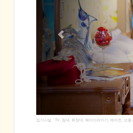
집기시설 : TV, 침대, 화장대, 헤어드라이기, 에어컨, 선