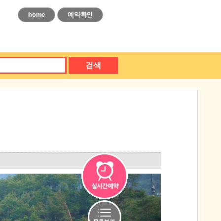
home
예약확인
검색