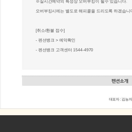
※실시간예약의 특성상 오버부킹이 될수 있습니다.
오버부킹시에는 별도로 해피콜을 드리도록 하겠습니다
[취소/환불 접수]
- 펜션뱅크 > 예약확인
- 펜션뱅크 고객센터 1544-4970
대표자 : 김능자