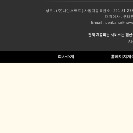
상호 :
(주)나인스코프 | 사업자등록번호 : 221-81-27
대표이사 :
권태환 
E-mail : penbang@
현재 제공되는 서비스는 펜션
Si
회사소개
홈페이지제