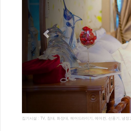
집기시설 : TV, 침대, 화장대, 헤어드라이기, 에어컨, 선풍기, 냉