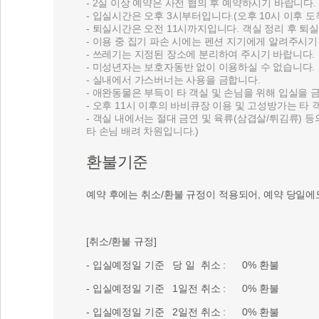
- 2실 이상 예약은 사전 협의 후 예약하시기 바랍니다.
- 입실시간은 오후 3시부터입니다.(오후 10시 이후 
- 퇴실시간은 오전 11시까지입니다. 객실 정리 후 퇴
- 이용 중 집기 파손 시에는 펜션 지기에게 알려주시기
- 쓰레기는 지정된 장소에 분리하여 주시기 바랍니다.
- 미성년자는 보호자동반 없이 이용하실 수 없습니다.
- 실내에서 가스버너는 사용을 금합니다.
- 애완동물은 부득이 타 객실 및 손님을 위해 입실을
- 오후 11시 이후의 바비큐장 이용 및 고성방가는 타
- 객실 내에서는 절대 금연 및 육류(삼겹살/튀김류)
타 손님 배려 차원입니다.)
환불기준
예약 후에는 취소/환불 규정이 적용되어, 예약 당일에
[취소/환불 규정]
- 입실예정일 기준 당 일 취소 : 0% 환불
- 입실예정일 기준 1일전 취소 : 0% 환불
- 입실예정일 기준 2일전 취소 : 0% 환불