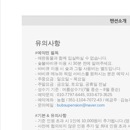
유의사항
#예약전 필독
- 애완동물과 함께 입실하실 수 없습니다.
- 숯불바비큐 이용 시 30분 전에 알려주세요.
- 바비큐 이용 시 숯과 그릴 사용비는 별도입니다.
- 바비큐 메뉴와 픽업 서비스를 원하시는 분은 예약 시
- 주중요금 : 일요일 ~ 목요일
- 주말요금 : 금요일, 토요일, 공휴일 전날
- 성수기 기준 : 여름성수기(7월 중순 ~ 8월 중순)
- 예약문의 : 010-7797-6445, 033-673-3525
- 예약계좌 : 농협 / 351-1104-7072-43 / 예금주 : 김
- 문의메일 :
bubsupension@naver.com
#기본 & 유의사항
- 기준 인원 초과 시 1인에 10,000원이 추가됩니다.(
- 사전에 협의되지 않은 인원 추가 및 최대 인원 초과 