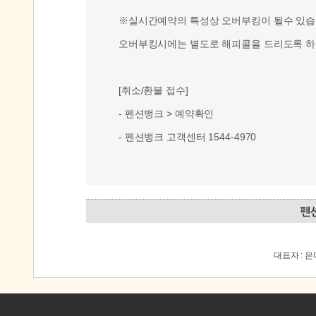
※실시간예약의 특성상 오버부킹이 될수 있습
오버부킹시에는 별도로 해피콜을 드리도록 하
[취소/환불 접수]
- 펜션뱅크 > 예약확인
- 펜션뱅크 고객센터 1544-4970
대표자 : 은