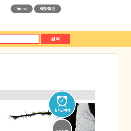
home
예약확인
검색