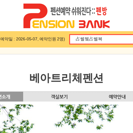
일 : 2026-05-07, 예약인원 2명)
베아트리체펜션