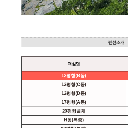
객실명
12평형(B동)
12평형(C동)
12평형(D동)
17평형(A동)
20평형별채
H동(복층)
32평형(본채)