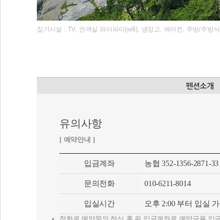
유의사항
[ 예약안내 ]
입금계좌
농협 352-1356-2871-
문의전화
010-6211-8014
입실시간
오후 2:00 부터 입실 
전화로 예약문의 하신 후 위 입금계좌로 예약금을 입
기준인원 초과 시 1인당 2만원의 추가요금이 부과됩니
블루씨펜션 이용객들에 한해서 여객선 운임 10% 할인
인원에 따라 가격 조정 가능합니다.
예약자와 입금자가 다를 경우 반드시 전화로 입금확인
미성년자는 보호자 동반(동의)없이 이용이 불가합니다