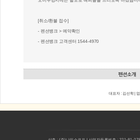
- 펜션뱅크 고객센터 1544-4970
대표자 : 김선학 | 
상호 :
(주)나인스코프 | 사업자등록번호 : 221-81-27
대표이사 :
권태환 
E-mail : penbang@
현재 제공되는 서비스는 펜션