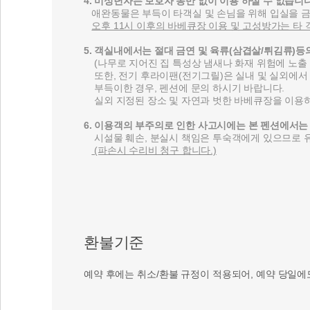
4. 미성년자는 보호자 동반 없이 이용 하실 수 없습니다
애완동물은 부득이 타객실 및 손님을 위해 입실을 
오후 11시 이후의 바베큐장 이용 및 고성방가는 타
5. 객실내에서는 절대 금연 및 육류(삼겹살/튀김류)등
(나무로 지어진 집 특성상 냄새나 화재 위험에 노출 
또한, 전기 후라이팬(전기그릴)은 실내 및 실외에서 
부득이한 경우, 펜션에 문의 하시기 바랍니다.
실외 지정된 장소 및 자연과 벗한 바베큐장을 이용
6. 이용객의 부주의로 인한 사고시에는 본 펜션에서는
시설물 훼손, 분실시 책임은 투숙객에게 있으므로 
(파손시 수리비 청구 합니다.)
환불기준
예약 후에는 취소/환불 규정이 적용되어, 예약 당일에