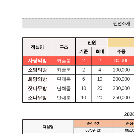
인원
객실명
구조
기준
최대
주중
사랑의방
커플룸
2
2
80,000
소망의방
커플룸
2
4
100,000
희망의방
단체룸
6
10
200,000
잣나무방
단체룸
10
20
230,000
소나무방
단체룸
10
20
250,000