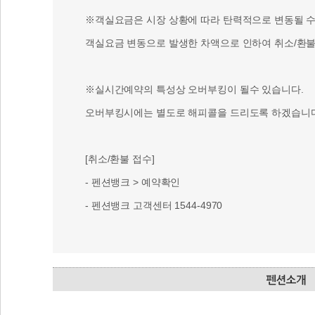
※객실요금은 시장 상황에 따라 탄력적으로 변동될 수 
객실요금 변동으로 발생한 차액으로 인하여 취소/환불 
※실시간예약의 특성상 오버부킹이 될수 있습니다.
오버부킹시에는 별도로 해피콜을 드리도록 하겠습니다
[취소/환불 접수]
- 펜션뱅크 > 예약확인
- 펜션뱅크 고객센터 1544-4970