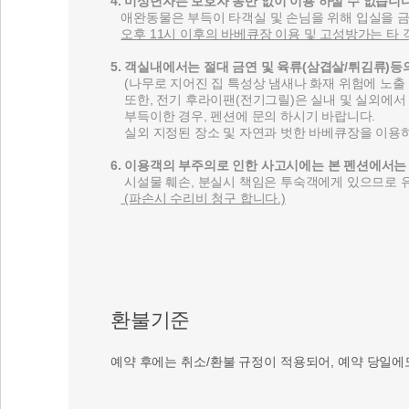
4. 미성년자는 보호자 동반 없이 이용 하실 수 없습니다
애완동물은 부득이 타객실 및 손님을 위해 입실을 
오후 11시 이후의 바베큐장 이용 및 고성방가는 타
5. 객실내에서는 절대 금연 및 육류(삼겹살/튀김류)등
(나무로 지어진 집 특성상 냄새나 화재 위험에 노출 
또한, 전기 후라이팬(전기그릴)은 실내 및 실외에서 
부득이한 경우, 펜션에 문의 하시기 바랍니다.
실외 지정된 장소 및 자연과 벗한 바베큐장을 이용
6. 이용객의 부주의로 인한 사고시에는 본 펜션에서는
시설물 훼손, 분실시 책임은 투숙객에게 있으므로 
(파손시 수리비 청구 합니다.)
환불기준
예약 후에는 취소/환불 규정이 적용되어, 예약 당일에