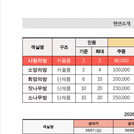
인원
객실명
구조
기준
최대
주중
사랑의방
커플룸
2
2
80,000
소망의방
커플룸
2
4
100,000
희망의방
단체룸
6
10
200,000
잣나무방
단체룸
10
20
230,000
소나무방
단체룸
10
20
250,000