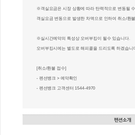
※객실요금은 시장 상황에 따라 탄력적으로 변동될 수 
객실요금 변동으로 발생한 차액으로 인하여 취소/환불 
※실시간예약의 특성상 오버부킹이 될수 있습니다.
오버부킹시에는 별도로 해피콜을 드리도록 하겠습니다
[취소/환불 접수]
- 펜션뱅크 > 예약확인
- 펜션뱅크 고객센터 1544-4970