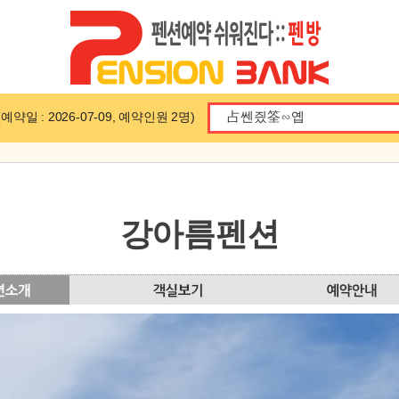
일 : 2026-07-09, 예약인원 2명)
강아름펜션