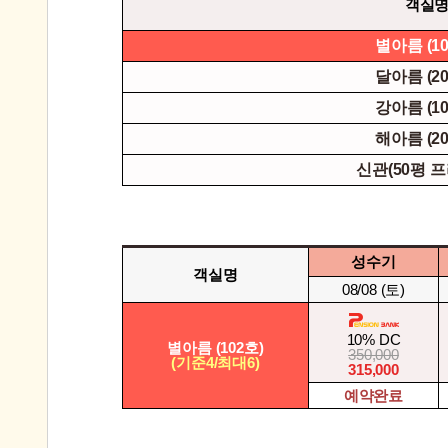
객실
별아름 (10
달아름 (20
강아름 (10
해아름 (20
신관(50평 