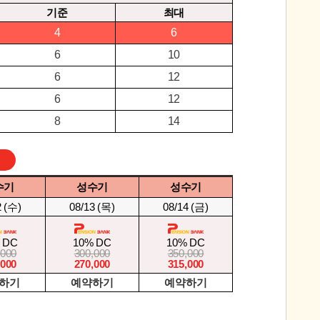
기준
최대
4
6
6
10
6
12
6
12
8
14