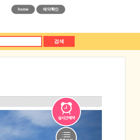
home
예약확인
검색