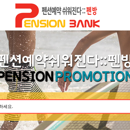
펜션예약쉬워진다::펜
PENSION
PROMOTIO