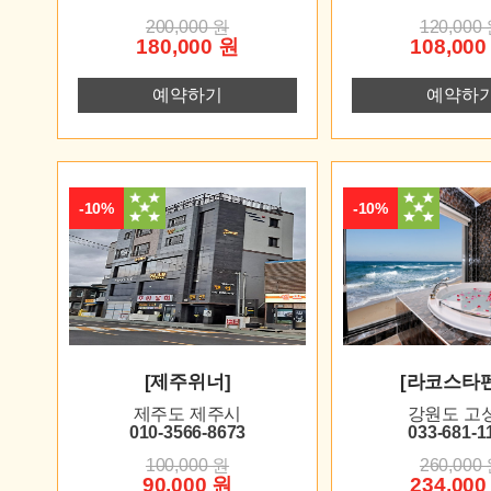
200,000 원
120,000
180,000 원
108,000
예약하기
예약하
-10%
-10%
[제주위너]
[라코스타
제주도 제주시
강원도 고
010-3566-8673
033-681-1
100,000 원
260,000
90,000 원
234,000