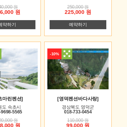
40,000 원
250,000 원
6,000 원
225,000 원
예약하기
예약하기
-10%
초마린펜션]
[영덕펜션바다사랑]
원도 속초시
경상북도 영덕군
-9698-5565
018-733-0454
20,000 원
110,000 원
8,000 원
99,000 원