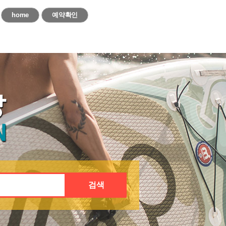
home
예약확인
방
N
검색