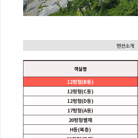
객실명
12평형(B동)
12평형(C동)
12평형(D동)
17평형(A동)
20평형별채
H동(복층)
32평형(본채)