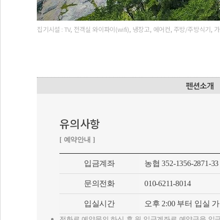
유의사항
[ 예약안내 ]
입금계좌
농협 352-1356-2871-
문의전화
010-6211-8014
입실시간
오후 2:00 부터 입실 
전화로 예약문의 하신 후 위 입금계좌로 예약금을 입
기준인원 초과 시 1인당 2만원의 추가요금이 부과됩니
블루씨펜션 이용객들에 한해서 여객선 운임 10% 할인
인원에 따라 가격 조정 가능합니다.
예약자와 입금자가 다를 경우 반드시 전화로 입금확인
미성년자는 보호자 동반(동의)없이 이용이 불가합니다